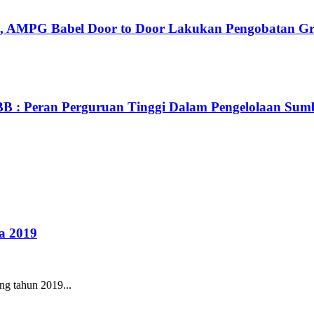
t, AMPG Babel Door to Door Lakukan Pengobatan Gr
B : Peran Perguruan Tinggi Dalam Pengelolaan Sum
a 2019
ng tahun 2019...