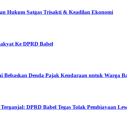
an Hukum Satgas Trisakti & Keadilan Ekonomi
 Rakyat Ke DPRD Babel
i Bebaskan Denda Pajak Kendaraan untuk Warga Ba
Terganjal: DPRD Babel Tegas Tolak Pembiayaan Le