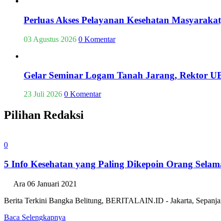
Perluas Akses Pelayanan Kesehatan Masyaraka
03 Agustus 2026
0 Komentar
Gelar Seminar Logam Tanah Jarang, Rektor UB
23 Juli 2026
0 Komentar
Pilihan Redaksi
0
5 Info Kesehatan yang Paling Dikepoin Orang Selam
Ara
06 Januari 2021
Berita Terkini Bangka Belitung, BERITALAIN.ID - Jakarta, Sepanja
Baca Selengkapnya