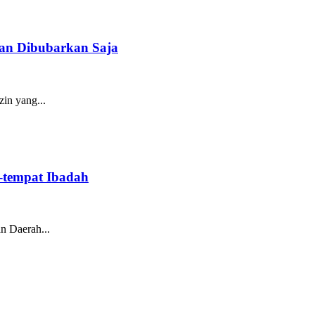
kan Dibubarkan Saja
in yang...
-tempat Ibadah
n Daerah...