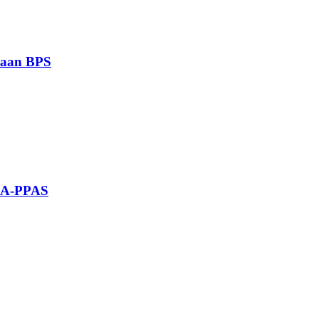
taan BPS
KUA-PPAS