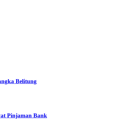
ngka Belitung
wat Pinjaman Bank