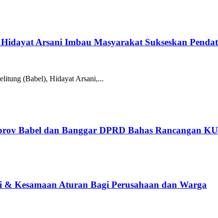
Hidayat Arsani Imbau Masyarakat Sukseskan Penda
ung (Babel), Hidayat Arsani,...
emprov Babel dan Banggar DPRD Bahas Rancangan 
ti & Kesamaan Aturan Bagi Perusahaan dan Warga