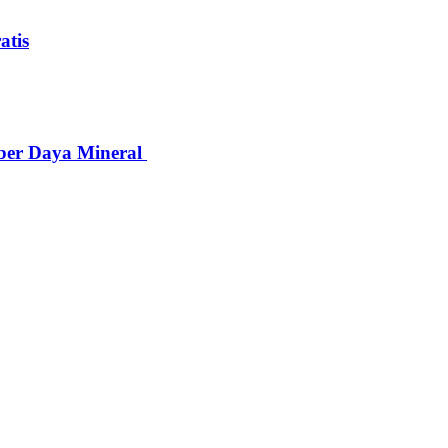
atis
ber Daya Mineral