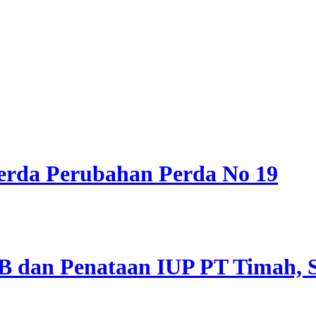
erda Perubahan Perda No 19
 dan Penataan IUP PT Timah, S