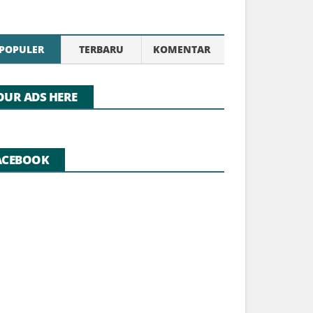
POPULER
TERBARU
KOMENTAR
OUR ADS HERE
ACEBOOK