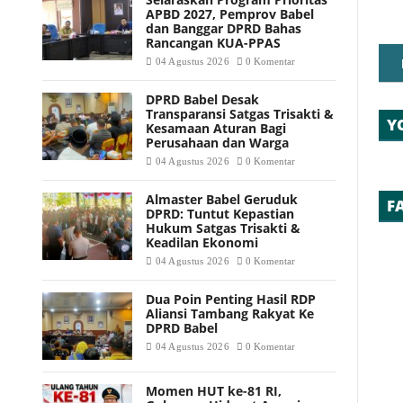
APBD 2027, Pemprov Babel
dan Banggar DPRD Bahas
Rancangan KUA-PPAS
04 Agustus 2026
0 Komentar
DPRD Babel Desak
Transparansi Satgas Trisakti &
Y
Kesamaan Aturan Bagi
Perusahaan dan Warga
04 Agustus 2026
0 Komentar
Almaster Babel Geruduk
F
DPRD: Tuntut Kepastian
Hukum Satgas Trisakti &
Keadilan Ekonomi
04 Agustus 2026
0 Komentar
Dua Poin Penting Hasil RDP
Aliansi Tambang Rakyat Ke
DPRD Babel
04 Agustus 2026
0 Komentar
Momen HUT ke-81 RI,