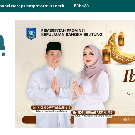
 Babel Harap Pemprov-DPRD Berkolaborasi
DPRD Babel Tindak Kel
BAHASA