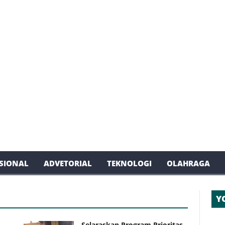
SIONAL
ADVETORIAL
TEKNOLOGI
OLAHRAGA
Y
Selaraskan Program Prioritas