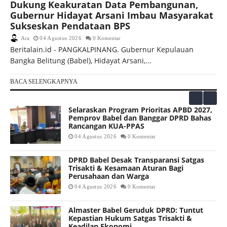
Dukung Keakuratan Data Pembangunan,
Gubernur Hidayat Arsani Imbau Masyarakat
Sukseskan Pendataan BPS
Ara
04 Agustus 2026
0 Komentar
Beritalain.id - PANGKALPINANG. Gubernur Kepulauan
Bangka Belitung (Babel), Hidayat Arsani,...
BACA SELENGKAPNYA
Selaraskan Program Prioritas APBD 2027,
Pemprov Babel dan Banggar DPRD Bahas
Rancangan KUA-PPAS
04 Agustus 2026
0 Komentar
DPRD Babel Desak Transparansi Satgas
Trisakti & Kesamaan Aturan Bagi
Perusahaan dan Warga
04 Agustus 2026
0 Komentar
Almaster Babel Geruduk DPRD: Tuntut
Kepastian Hukum Satgas Trisakti &
Keadilan Ekonomi