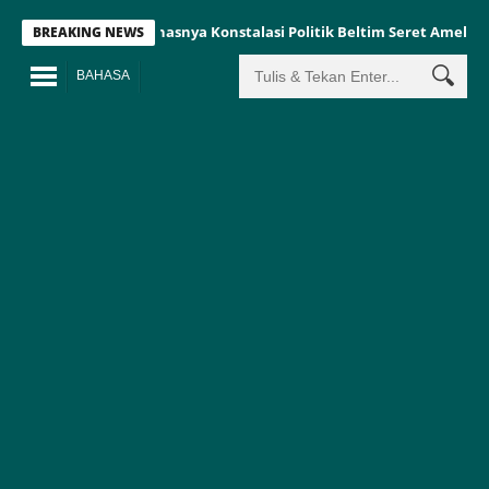
Panasnya Konstalasi Politik Beltim Seret Amel Kemeja 
BREAKING NEWS
BAHASA