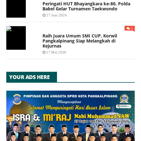
Peringati HUT Bhayangkara ke-80, Polda
Babel Gelar Turnamen Taekwondo
27 Juni 2026
0
Raih Juara Umum SMI CUP, Korwil
Pangkalpinang Siap Melangkah di
Kejurnas
17 Mei 2026
YOUR ADS HERE