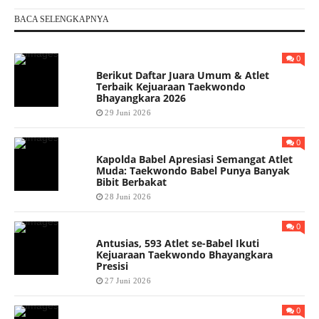
BACA SELENGKAPNYA
0
Berikut Daftar Juara Umum & Atlet
Terbaik Kejuaraan Taekwondo
Bhayangkara 2026
29 Juni 2026
0
Kapolda Babel Apresiasi Semangat Atlet
Muda: Taekwondo Babel Punya Banyak
Bibit Berbakat
28 Juni 2026
0
Antusias, 593 Atlet se-Babel Ikuti
Kejuaraan Taekwondo Bhayangkara
Presisi
27 Juni 2026
0