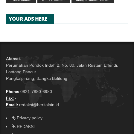
YOUR ADS HERE
Alamat:
Perumahan Pondok Indah 2, No. 80, Jalan Rustam Effendi,
Lontong Pancur
Pangkalpinang, Bangka Belitung
0821-7880-6980
Phone:
-
Fax:
redaksi@beritalain.id
Email:
Privacy policy
REDAKSI