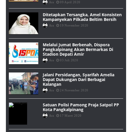
Ara
09 April 2020
Ditetapkan Tersangka, Amel Konsisten
Kampanyekan Pilkada Beltim Bersih
Ara
19 November 2020
Melalui Jumat Berbenah, Dispora
Pangkalpinang Akan Bermarkas Di
Stadion Depati Amir
Ara
03 Juli 2020
Jalani Persidangan, Syarifah Amelia
Dapat Dukungan Dari Berbagai
Kalangan
Ara
24 November 2020
Satuan Polisi Pamong Praja Satpol PP
Kota Pangkalpinang
Ara
17 Maret 2020