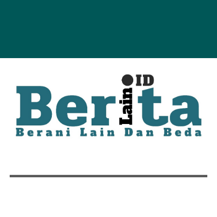
Ekonomi Pulau Belitung Terancam Lesu, DPRD
Babel Bawa Persoalan Pertambangan Timah ke
Kemenhan