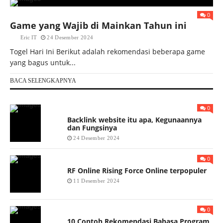
0
Game yang Wajib di Mainkan Tahun ini
Eric IT
24 Desember 2024
Togel Hari Ini Berikut adalah rekomendasi beberapa game
yang bagus untuk...
BACA SELENGKAPNYA
0
Backlink website itu apa, Kegunaannya
dan Fungsinya
24 Desember 2024
0
RF Online Rising Force Online terpopuler
11 Desember 2024
0
10 Contoh Rekomendasi Bahasa Program