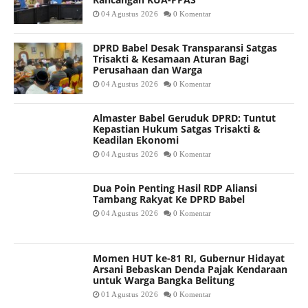
04 Agustus 2026
0 Komentar
DPRD Babel Desak Transparansi Satgas
Trisakti & Kesamaan Aturan Bagi
Perusahaan dan Warga
04 Agustus 2026
0 Komentar
Almaster Babel Geruduk DPRD: Tuntut
Kepastian Hukum Satgas Trisakti &
Keadilan Ekonomi
04 Agustus 2026
0 Komentar
Dua Poin Penting Hasil RDP Aliansi
Tambang Rakyat Ke DPRD Babel
04 Agustus 2026
0 Komentar
Momen HUT ke-81 RI, Gubernur Hidayat
Arsani Bebaskan Denda Pajak Kendaraan
untuk Warga Bangka Belitung
01 Agustus 2026
0 Komentar