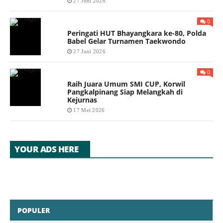
27 Juni 2026
0
Peringati HUT Bhayangkara ke-80, Polda
Babel Gelar Turnamen Taekwondo
27 Juni 2026
0
Raih Juara Umum SMI CUP, Korwil
Pangkalpinang Siap Melangkah di
Kejurnas
17 Mei 2026
YOUR ADS HERE
POPULER