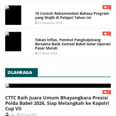
0
10 Contoh Rekomendasi Bahasa Program
yang Wajib di Pelajari Tahun Ini
10 Desember 2024
0
Tekan Inflas, Pemkot Pangkalpinang
Bersama Bank Sumsel Babel Gelar Operasi
Pasar Murah
25 Maret 2024
OLAHRAGA
0
CTTC Raih Juara Umum Bhayangkara Presisi
Polda Babel 2026, Siap Melangkah ke Kapolri
Cup VII
Ara
30 Juni 2026