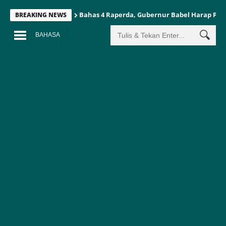
Bahas 4 Raperda, Gubernur Babel Harap Pe
BREAKING NEWS
BAHASA