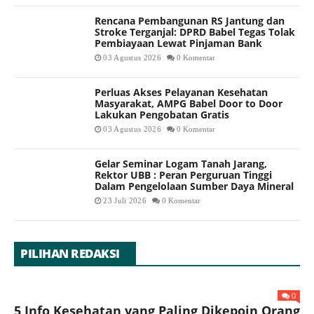
Rencana Pembangunan RS Jantung dan
Stroke Terganjal: DPRD Babel Tegas Tolak
Pembiayaan Lewat Pinjaman Bank
03 Agustus 2026
0 Komentar
Perluas Akses Pelayanan Kesehatan
Masyarakat, AMPG Babel Door to Door
Lakukan Pengobatan Gratis
03 Agustus 2026
0 Komentar
Gelar Seminar Logam Tanah Jarang,
Rektor UBB : Peran Perguruan Tinggi
Dalam Pengelolaan Sumber Daya Mineral
23 Juli 2026
0 Komentar
PILIHAN REDAKSI
0
5 Info Kesehatan yang Paling Dikepoin Orang