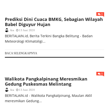
0
Prediksi Dini Cuaca BMKG, Sebagian Wilayah
Babel Diguyur Hujan
Ara
13 Juni 2020
BERITALAIN.id, Berita Terkini Bangka Belitung - Badan
Meteorologi Klimatoligi...
BACA SELENGKAPNYA
0
Walikota Pangkalpinang Meresmikan
Gedung Puskesmas Melintang
Ara
13 Juni 2020
BERITALAIN.id - Walikota Pangkalpinang, Maulan Aklil
meresmikan Gedung...