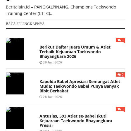
Beritalain.id – PANGKALPINANG. Champions Taekwondo
Training Center (CTTC)...
BACA SELENGKAPNYA
0
Berikut Daftar Juara Umum & Atlet
Terbaik Kejuaraan Taekwondo
Bhayangkara 2026
29 Juni 2026
0
Kapolda Babel Apresiasi Semangat Atlet
Muda: Taekwondo Babel Punya Banyak
Bibit Berbakat
28 Juni 2026
0
Antusias, 593 Atlet se-Babel Ikuti
Kejuaraan Taekwondo Bhayangkara
Presisi