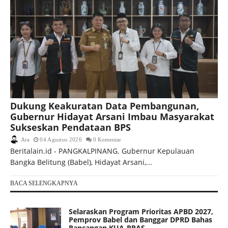
Dukung Keakuratan Data Pembangunan,
Gubernur Hidayat Arsani Imbau Masyarakat
Sukseskan Pendataan BPS
Ara
04 Agustus 2026
0 Komentar
Beritalain.id - PANGKALPINANG. Gubernur Kepulauan
Bangka Belitung (Babel), Hidayat Arsani,...
BACA SELENGKAPNYA
Selaraskan Program Prioritas APBD 2027,
Pemprov Babel dan Banggar DPRD Bahas
Rancangan KUA-PPAS