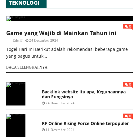
TEKNOLOGI
0
Game yang Wajib di Mainkan Tahun ini
Eric IT
24 Desember 2024
Togel Hari Ini Berikut adalah rekomendasi beberapa game
yang bagus untuk...
BACA SELENGKAPNYA
0
Backlink website itu apa, Kegunaannya
dan Fungsinya
24 Desember 2024
0
RF Online Rising Force Online terpopuler
11 Desember 2024