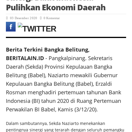
Pulihkan Ekonomi Daerah
03 Desember 2020
0 Komentar
Berita Terkini Bangka Belitung,
BERITALAIN.ID
- Pangkalpinang. Sekretaris
Daerah (Sekda) Provinsi Kepulauan Bangka
Belitung (Babel), Naziarto mewakili Gubernur
Kepulauan Bangka Belitung (Babel), Erzaldi
Rosman menghadiri pertemuan tahunan Bank
Indonesia (BI) tahun 2020 di Ruang Pertemuan
Perwakilan BI Babel, Kamis (3/12/20).
Dalam sambutannya, Sekda Naziarto menekankan
pentingnya sinergi yang terarah dengan seluruh pemangku