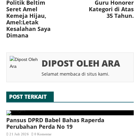
Politik Beltim
Guru Honorer
Seret Amel
Kategori di Atas
Kemeja Hijau,
35 Tahun.
Amel:Letak
Kesalahan Saya
Dimana
DIPOST OLEH ARA
Selamat membaca di situs kami.
POST TERKAIT
Pansus DPRD Babel Bahas Raperda
Perubahan Perda No 19
21 Juli 2026
0 Komentar