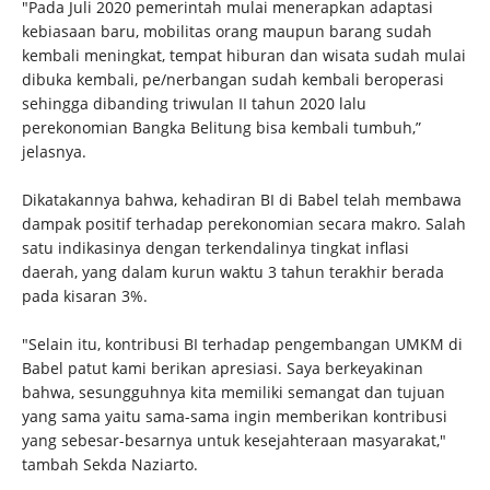
"Pada Juli 2020 pemerintah mulai menerapkan adaptasi
kebiasaan baru, mobilitas orang maupun barang sudah
kembali meningkat, tempat hiburan dan wisata sudah mulai
dibuka kembali, pe/nerbangan sudah kembali beroperasi
sehingga dibanding triwulan II tahun 2020 lalu
perekonomian Bangka Belitung bisa kembali tumbuh,”
jelasnya.
Dikatakannya bahwa, kehadiran BI di Babel telah membawa
dampak positif terhadap perekonomian secara makro. Salah
satu indikasinya dengan terkendalinya tingkat inflasi
daerah, yang dalam kurun waktu 3 tahun terakhir berada
pada kisaran 3%.
"Selain itu, kontribusi BI terhadap pengembangan UMKM di
Babel patut kami berikan apresiasi. Saya berkeyakinan
bahwa, sesungguhnya kita memiliki semangat dan tujuan
yang sama yaitu sama-sama ingin memberikan kontribusi
yang sebesar-besarnya untuk kesejahteraan masyarakat,"
tambah Sekda Naziarto.