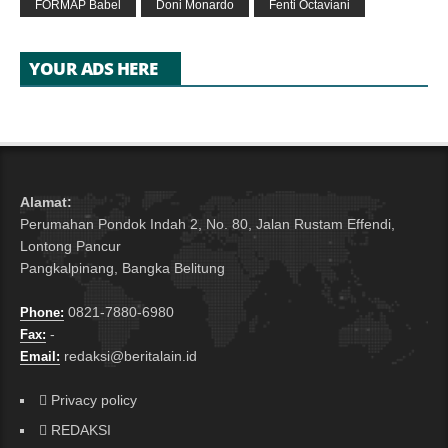
FORMAP Babel
Doni Monardo
Fenti Octaviani
YOUR ADS HERE
Alamat:
Perumahan Pondok Indah 2, No. 80, Jalan Rustam Effendi,
Lontong Pancur
Pangkalpinang, Bangka Belitung
0821-7880-6980
Phone:
-
Fax:
redaksi@beritalain.id
Email:
Privacy policy
REDAKSI