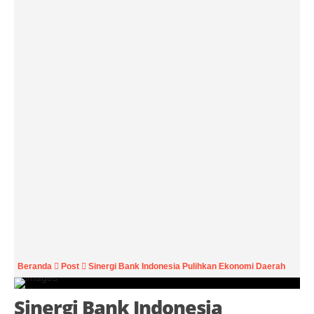
Beranda
Post
Sinergi Bank Indonesia Pulihkan Ekonomi Daerah
Sinergi Bank Indonesia