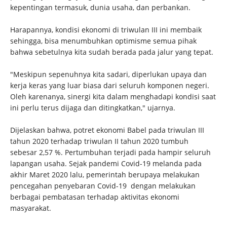
kepentingan termasuk, dunia usaha, dan perbankan.
Harapannya, kondisi ekonomi di triwulan III ini membaik
sehingga, bisa menumbuhkan optimisme semua pihak
bahwa sebetulnya kita sudah berada pada jalur yang tepat.
"Meskipun sepenuhnya kita sadari, diperlukan upaya dan
kerja keras yang luar biasa dari seluruh komponen negeri.
Oleh karenanya, sinergi kita dalam menghadapi kondisi saat
ini perlu terus dijaga dan ditingkatkan," ujarnya.
Dijelaskan bahwa, potret ekonomi Babel pada triwulan III
tahun 2020 terhadap triwulan II tahun 2020 tumbuh
sebesar 2,57 %. Pertumbuhan terjadi pada hampir seluruh
lapangan usaha. Sejak pandemi Covid-19 melanda pada
akhir Maret 2020 lalu, pemerintah berupaya melakukan
pencegahan penyebaran Covid-19 dengan melakukan
berbagai pembatasan terhadap aktivitas ekonomi
masyarakat.