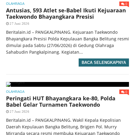
0
OLAHRAGA
Antusias, 593 Atlet se-Babel Ikuti Kejuaraan
Taekwondo Bhayangkara Presisi
27 Juni 2026
Beritalain.id – PANGKALPINANG. Kejuaraan Taekwondo
Bhayangkara Presisi Polda Kepulauan Bangka Belitung resmi
dimulai pada Sabtu (27/06/2026) di Gedung Olahraga
Sahabudin Pangkalpinang. Kegiatan...
BACA SELENGKAPNYA
0
OLAHRAGA
Peringati HUT Bhayangkara ke-80, Polda
Babel Gelar Turnamen Taekwondo
27 Juni 2026
Beritalain.id – PANGKALPINANG. Wakil Kepala Kepolisian
Daerah Kepulauan Bangka Belitung, Brigjen Pol. Murry
Mirranda secara resmi membuka Kejuaraan Taekwondo