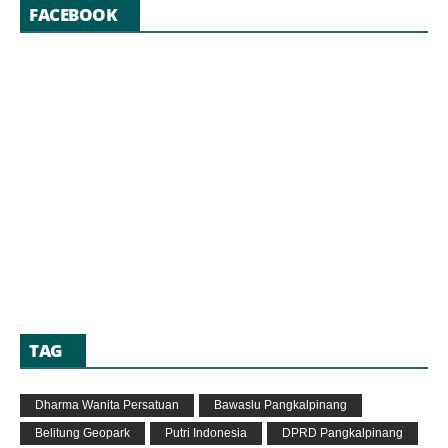
FACEBOOK
TAG
Dharma Wanita Persatuan
Bawaslu Pangkalpinang
Belitung Geopark
Putri Indonesia
DPRD Pangkalpinang