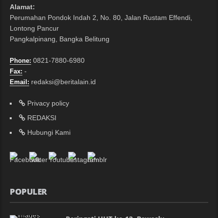
Alamat:
Perumahan Pondok Indah 2, No. 80, Jalan Rustam Effendi,
Lontong Pancur
Pangkalpinang, Bangka Belitung
0821-7880-6980
Phone:
-
Fax:
redaksi@beritalain.id
Email:
Privacy policy
REDAKSI
Hubungi Kami
POPULER