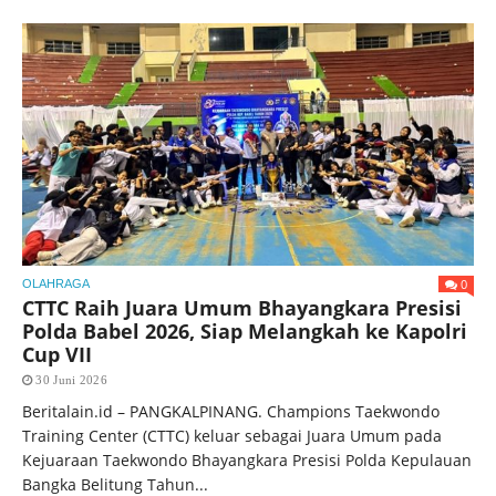
0
OLAHRAGA
CTTC Raih Juara Umum Bhayangkara Presisi
Polda Babel 2026, Siap Melangkah ke Kapolri
Cup VII
30 Juni 2026
Beritalain.id – PANGKALPINANG. Champions Taekwondo
Training Center (CTTC) keluar sebagai Juara Umum pada
Kejuaraan Taekwondo Bhayangkara Presisi Polda Kepulauan
Bangka Belitung Tahun...