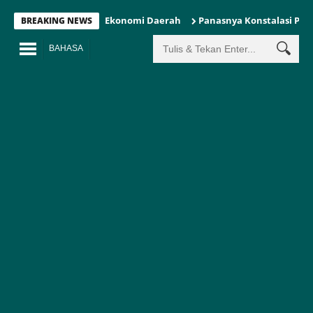
 Indonesia Pulihkan Ekonomi Daerah
Panasnya Konstalasi Politik
BREAKING NEWS
BAHASA