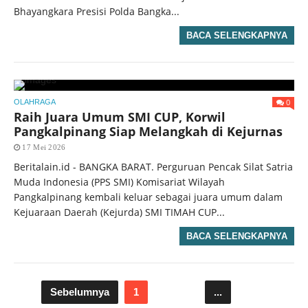
Bhayangkara Presisi Polda Bangka...
BACA SELENGKAPNYA
0
OLAHRAGA
Raih Juara Umum SMI CUP, Korwil
Pangkalpinang Siap Melangkah di Kejurnas
17 Mei 2026
Beritalain.id - BANGKA BARAT. Perguruan Pencak Silat Satria
Muda Indonesia (PPS SMI) Komisariat Wilayah
Pangkalpinang kembali keluar sebagai juara umum dalam
Kejuaraan Daerah (Kejurda) SMI TIMAH CUP...
BACA SELENGKAPNYA
Sebelumnya
1
2
3
...
18