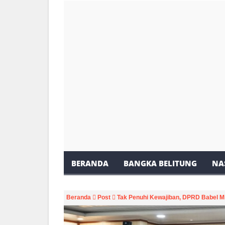
BERANDA
BANGKA BELITUNG
NA
Beranda
Post
Tak Penuhi Kewajiban, DPRD Babel 