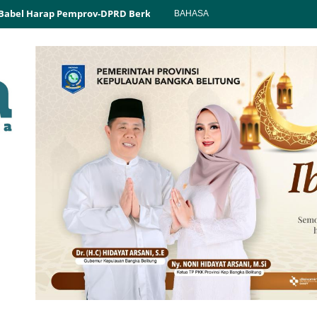
 Babel Harap Pemprov-DPRD Berkolaborasi
DPRD Babel Tindak Kel
BAHASA