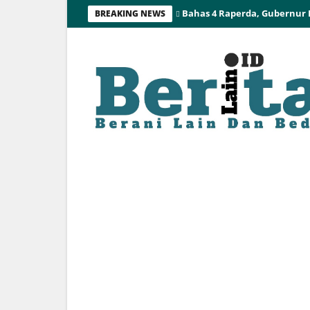
Bahas 4 Raperda, Gubernur
BREAKING NEWS