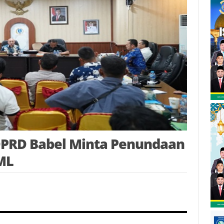
DPRD Babel Minta Penundaan
ML