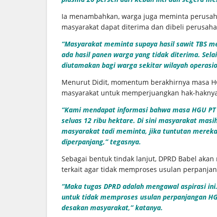
Ia menambahkan, warga juga meminta perusahaa
masyarakat dapat diterima dan dibeli perusaha
“Masyarakat meminta supaya hasil sawit TBS mer
ada hasil panen warga yang tidak diterima. Sel
diutamakan bagi warga sekitar wilayah operasion
Menurut Didit, momentum berakhirnya masa H
masyarakat untuk memperjuangkan hak-haknya y
“Kami mendapat informasi bahwa masa HGU PT 
seluas 12 ribu hektare. Di sini masyarakat ma
masyarakat tadi meminta, jika tuntutan merek
diperpanjang,” tegasnya.
Sebagai bentuk tindak lanjut, DPRD Babel aka
terkait agar tidak memproses usulan perpanja
“Maka tugas DPRD adalah mengawal aspirasi ini
untuk tidak memproses usulan perpanjangan HGU
desakan masyarakat,” katanya.