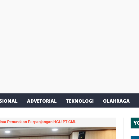
SIONAL
ADVETORIAL
TEKNOLOGI
OLAHRAGA
Y
Minta Penundaan Perpanjangan HGU PT GML