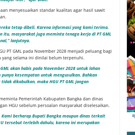
n menyesuaikan standar kualitas agar hasil sawit
an.
eka tetap dibeli. Karena informasi yang kami terima,
ain itu, masyarakat juga meminta tenaga kerja di PT GML
al,” lanjutnya.
GU PT GML pada November 2028 menjadi peluang bagi
ang selama ini dinilai belum terpenuhi.
GML akan habis pada November 2028 untuk lahan
sih punya kesempatan untuk mengusulkan. Bahkan
a tidak dikabulkan, maka HGU PT GML jangan
n meminta Pemerintah Kabupaten Bangka dan dinas
ngan HGU sebelum persoalan masyarakat diselesaikan.
. Kami berharap Bupati Bangka maupun dinas terkait
 tersebut terlebih dahulu, karena ini merupakan