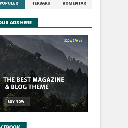
POPULER
TERBARU
KOMENTAR
OUR ADS HERE
ACEBOOK