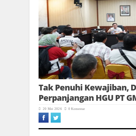
Tak Penuhi Kewajiban, 
Perpanjangan HGU PT G
20 Mei 2026
0 Komentar