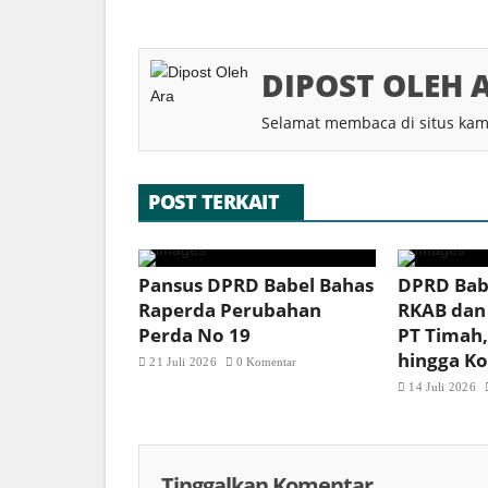
DIPOST OLEH 
Selamat membaca di situs kam
POST TERKAIT
Pansus DPRD Babel Bahas
DPRD Babe
Raperda Perubahan
RKAB dan
Perda No 19
PT Timah,
hingga Ko
21 Juli 2026
0 Komentar
14 Juli 2026
Tinggalkan Komentar