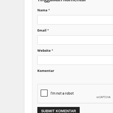
Nama
*
Email
*
Website
*
Komentar