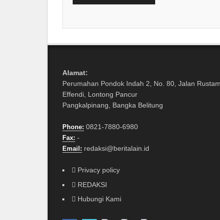
Alamat:
Perumahan Pondok Indah 2, No. 80, Jalan Rusta
Effendi, Lontong Pancur
Pangkalpinang, Bangka Belitung
0821-7880-6980
Phone:
-
Fax:
redaksi@beritalain.id
Email:
Privacy policy
REDAKSI
Hubungi Kami