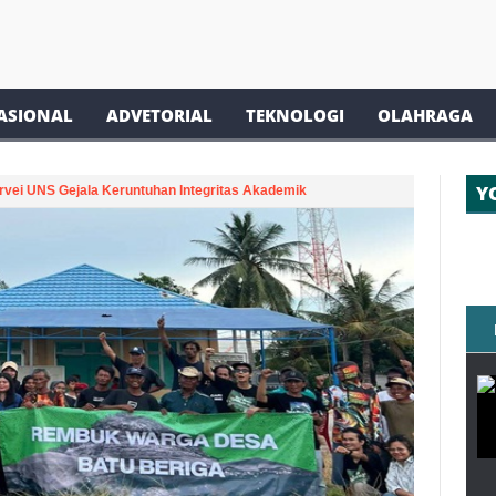
ASIONAL
ADVETORIAL
TEKNOLOGI
OLAHRAGA
Y
urvei UNS Gejala Keruntuhan Integritas Akademik