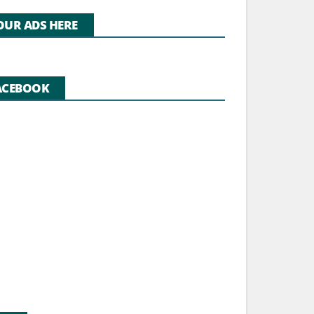
OUR ADS HERE
ACEBOOK