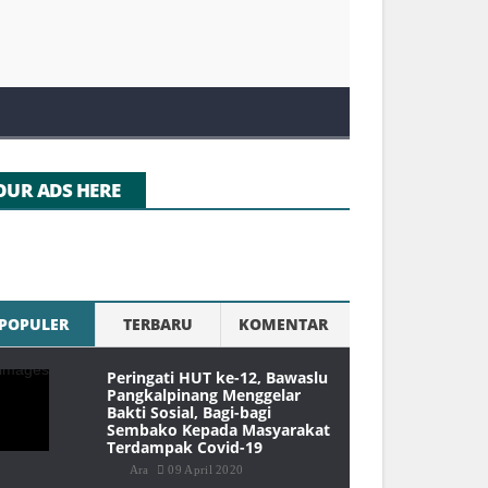
OUR ADS HERE
POPULER
TERBARU
KOMENTAR
Peringati HUT ke-12, Bawaslu
Pangkalpinang Menggelar
Bakti Sosial, Bagi-bagi
Sembako Kepada Masyarakat
Terdampak Covid-19
Ara
09 April 2020