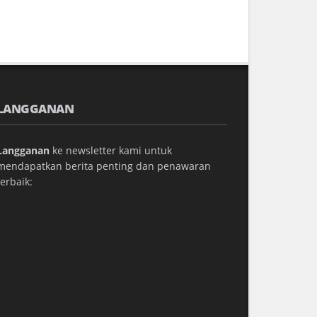
LANGGANAN
Langganan
ke newsletter kami untuk
mendapatkan berita penting dan penawaran
terbaik: