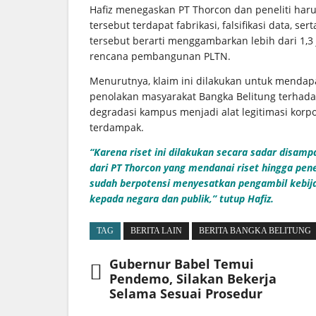
Hafiz menegaskan PT Thorcon dan peneliti haru
tersebut terdapat fabrikasi, falsifikasi data, 
tersebut berarti menggambarkan lebih dari 1,3
rencana pembangunan PLTN.
Menurutnya, klaim ini dilakukan untuk mendapa
penolakan masyarakat Bangka Belitung terhada
degradasi kampus menjadi alat legitimasi korp
terdampak.
“Karena riset ini dilakukan secara sadar disam
dari PT Thorcon yang mendanai riset hingga pene
sudah berpotensi menyesatkan pengambil kebij
kepada negara dan publik,” tutup Hafiz.
TAG
BERITA LAIN
BERITA BANGKA BELITUNG
Gubernur Babel Temui
Pendemo, Silakan Bekerja
Selama Sesuai Prosedur