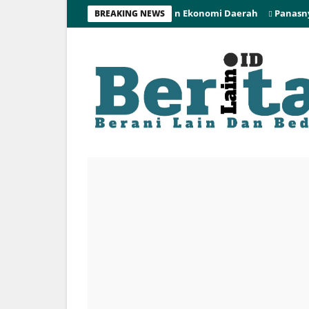
Sinergi Bank Indonesia Pulihkan Ekonomi Daerah
Panasnya Kons
BREAKING NEWS