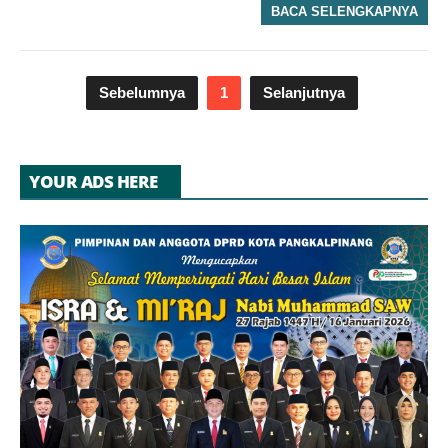
BACA SELENGKAPNYA
Sebelumnya
1
Selanjutnya
YOUR ADS HERE