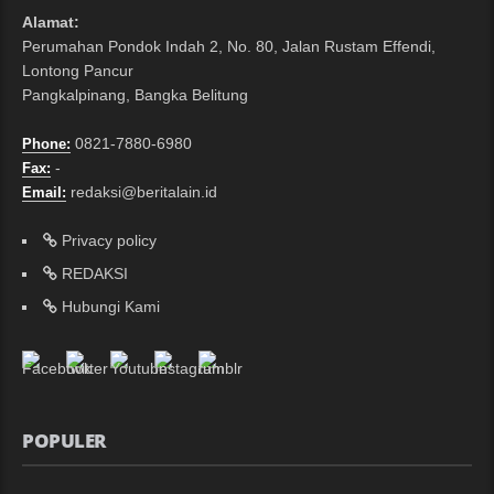
Alamat:
Perumahan Pondok Indah 2, No. 80, Jalan Rustam Effendi,
Lontong Pancur
Pangkalpinang, Bangka Belitung
0821-7880-6980
Phone:
-
Fax:
redaksi@beritalain.id
Email:
Privacy policy
REDAKSI
Hubungi Kami
POPULER