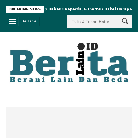
Bahas 4 Raperda, Gubernur Babel Harap Pe
BREAKING NEWS
BAHASA