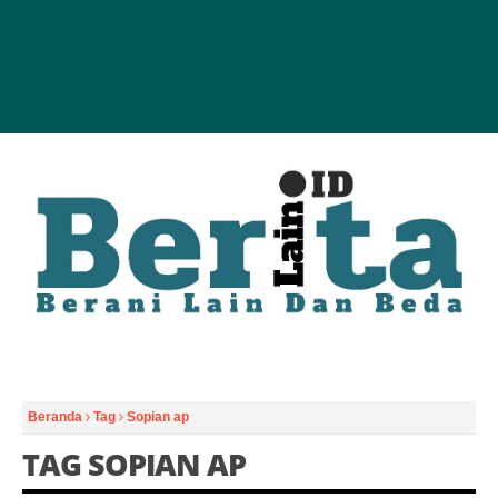
Beranda
Tag
Sopian ap
TAG SOPIAN AP