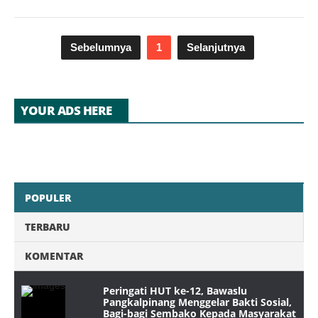
Sebelumnya
1
Selanjutnya
YOUR ADS HERE
POPULER
TERBARU
KOMENTAR
Peringati HUT ke-12, Bawaslu
Pangkalpinang Menggelar Bakti Sosial,
Bagi-bagi Sembako Kepada Masyarakat