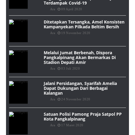
Terdampak Covid-19
Ara
09 April 2020
Ditetapkan Tersangka, Amel Konsisten
Kampanyekan Pilkada Beltim Bersih
Ara
19 November 2020
Melalui Jumat Berbenah, Dispora
Pangkalpinang Akan Bermarkas Di
Stadion Depati Amir
Ara
03 Juli 2020
Jalani Persidangan, Syarifah Amelia
Dapat Dukungan Dari Berbagai
Kalangan
Ara
24 November 2020
Satuan Polisi Pamong Praja Satpol PP
Kota Pangkalpinang
Ara
17 Maret 2020