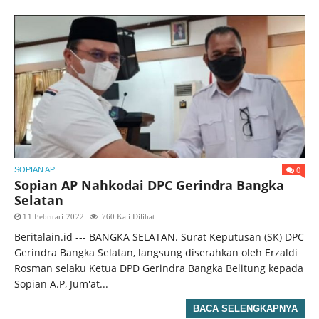
0
SOPIAN AP
Sopian AP Nahkodai DPC Gerindra Bangka
Selatan
11 Februari 2022
760 Kali Dilihat
Beritalain.id --- BANGKA SELATAN. Surat Keputusan (SK) DPC
Gerindra Bangka Selatan, langsung diserahkan oleh Erzaldi
Rosman selaku Ketua DPD Gerindra Bangka Belitung kepada
Sopian A.P, Jum'at...
BACA SELENGKAPNYA