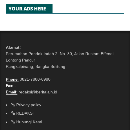
YOUR ADS HERE
Alamat:
Perumahan Pondok Indah 2, No. 80, Jalan Rustam Effendi,
Lontong Pancur
Pangkalpinang, Bangka Belitung
0821-7880-6980
Phone:
-
Fax:
redaksi@beritalain.id
Email:
Privacy policy
REDAKSI
Hubungi Kami