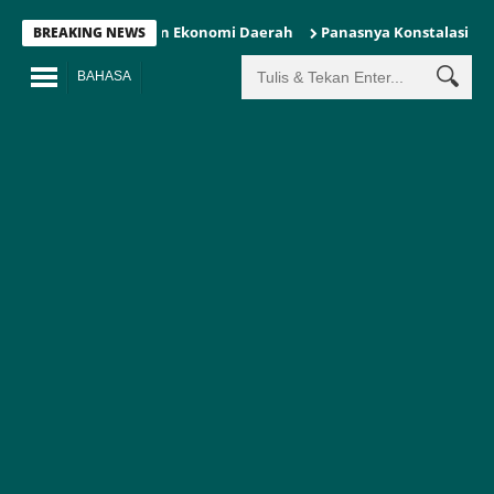
nk Indonesia Pulihkan Ekonomi Daerah
Panasnya Konstalasi Polit
BREAKING NEWS
BAHASA