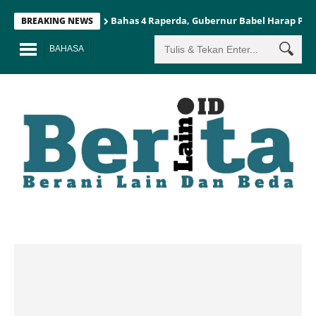
Bahas 4 Raperda, Gubernur Babel Harap Pe
BREAKING NEWS
BAHASA