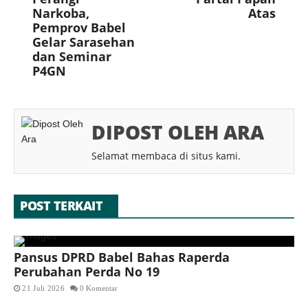
Narkoba,
Atas
Pemprov Babel
Gelar Sarasehan
dan Seminar
P4GN
DIPOST OLEH ARA
Selamat membaca di situs kami.
POST TERKAIT
Pansus DPRD Babel Bahas Raperda
Perubahan Perda No 19
21 Juli 2026
0 Komentar