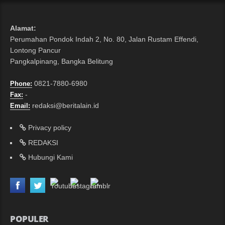
Alamat:
Perumahan Pondok Indah 2, No. 80, Jalan Rustam Effendi,
Lontong Pancur
Pangkalpinang, Bangka Belitung
0821-7880-6980
Phone:
-
Fax:
redaksi@beritalain.id
Email:
Privacy policy
REDAKSI
Hubungi Kami
POPULER