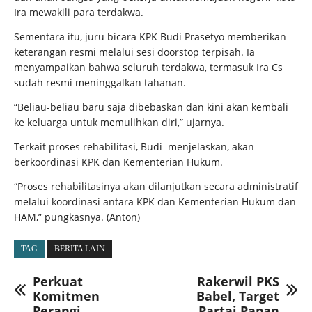
Ira mewakili para terdakwa.
Sementara itu, juru bicara KPK Budi Prasetyo memberikan
keterangan resmi melalui sesi doorstop terpisah. Ia
menyampaikan bahwa seluruh terdakwa, termasuk Ira Cs
sudah resmi meninggalkan tahanan.
“Beliau-beliau baru saja dibebaskan dan kini akan kembali
ke keluarga untuk memulihkan diri,” ujarnya.
Terkait proses rehabilitasi, Budi menjelaskan, akan
berkoordinasi KPK dan Kementerian Hukum.
“Proses rehabilitasinya akan dilanjutkan secara administratif
melalui koordinasi antara KPK dan Kementerian Hukum dan
HAM,” pungkasnya. (Anton)
TAG
BERITA LAIN
Perkuat
Rakerwil PKS
Komitmen
Babel, Target
Perangi
Partai Papan