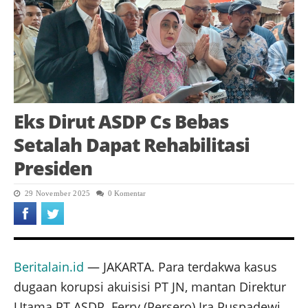
Eks Dirut ASDP Cs Bebas
Setalah Dapat Rehabilitasi
Presiden
29 November 2025
0 Komentar
Beritalain.id
— JAKARTA. Para terdakwa kasus
dugaan korupsi akuisisi PT JN, mantan Direktur
Utama PT ASDP Ferry (Persero) Ira Puspadewi,