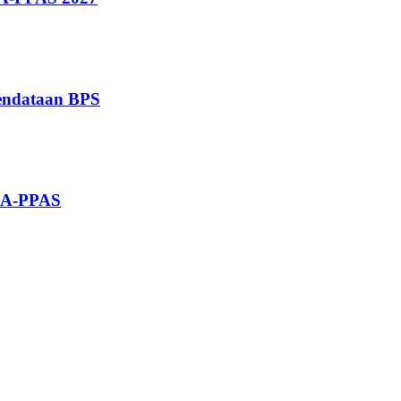
endataan BPS
KUA-PPAS