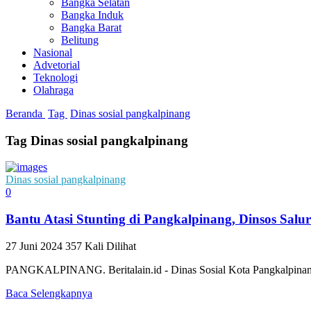
Bangka Selatan
Bangka Induk
Bangka Barat
Belitung
Nasional
Advetorial
Teknologi
Olahraga
Beranda
Tag
Dinas sosial pangkalpinang
Tag Dinas sosial pangkalpinang
Dinas sosial pangkalpinang
0
Bantu Atasi Stunting di Pangkalpinang, Dinsos Salu
27 Juni 2024
357 Kali Dilihat
PANGKALPINANG. Beritalain.id - Dinas Sosial Kota Pangkalpinang s
Baca Selengkapnya