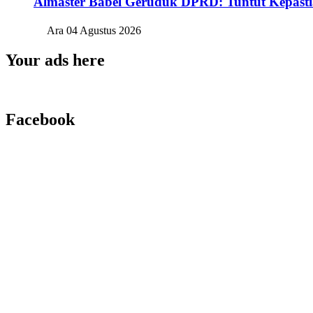
Almaster Babel Geruduk DPRD: Tuntut Kepasti
Ara
04 Agustus 2026
Your ads here
Facebook