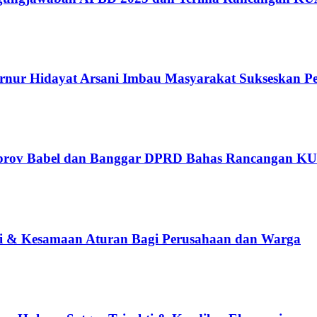
nur Hidayat Arsani Imbau Masyarakat Sukseskan P
emprov Babel dan Banggar DPRD Bahas Rancangan 
ti & Kesamaan Aturan Bagi Perusahaan dan Warga