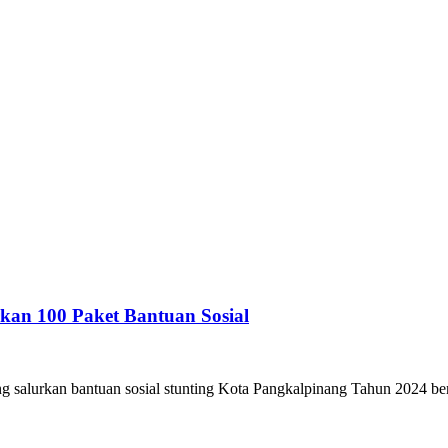
rkan 100 Paket Bantuan Sosial
alurkan bantuan sosial stunting Kota Pangkalpinang Tahun 2024 bert