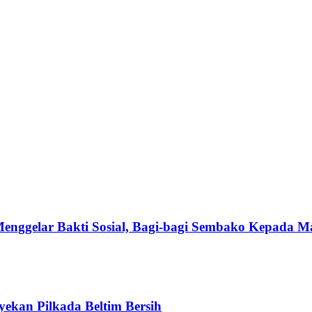
Menggelar Bakti Sosial, Bagi-bagi Sembako Kepada 
ekan Pilkada Beltim Bersih