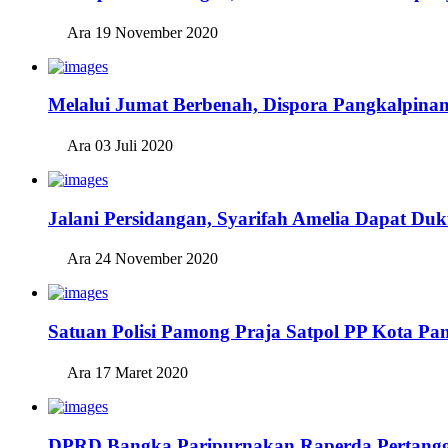
Ara
19 November 2020
Melalui Jumat Berbenah, Dispora Pangkalpina
Ara
03 Juli 2020
Jalani Persidangan, Syarifah Amelia Dapat Du
Ara
24 November 2020
Satuan Polisi Pamong Praja Satpol PP Kota Pa
Ara
17 Maret 2020
DPRD Bangka Paripurnakan Raperda Pertang