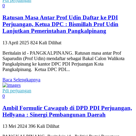
Pdi perjuangan
0
Ratusan Masa Antar Prof Udin Daftar ke PDI
Perjuangan, Ketua DPC : Bismillah Prof Udin
Lanjutkan Pemerintahan Pangkalpinang
13 April 2025
824 Kali Dilihat
Beritalain id - PANGKALPINANG. Ratusan masa antar Prof
Saparudin (Prof Udin) mendaftar sebagai Bakal Calon Walikota
Pangkalpinang ke kantor DPC PDI Perjuangan Kota
Pangkalpinang. Ketua DPC PDI...
Baca Selengkapnya
Pdi perjuangan
0
Ambil Formulir Cawagub di DPD PDI Perjuangan,
Hellyana : Sinergi Pembangunan Daerah
13 Mei 2024
396 Kali Dilihat