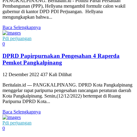
PANGKALPINANG. Beritalain.id - Politisi Partai Persatuan
Pembangunan (PPP), Hellyana mengambil formulir calon wakil
gubernur di kantor DPD PDI Perjuangan. Hellyana
mengungkapkan bahwa...
Baca Selengkapnya
Pdi perjuangan
0
DPRD Papirpurnakan Pengesahan 4 Raperda
Pemkot Pangkalpinang
12 Desember 2022
437 Kali Dilihat
Beritalain.id --- PANGKALPINANG. DPRD Kota Pangkalpinang
menggelar rapat paripurna pengesahan rancangan peraturan daerah
Kota Pangkalpinang. Senin,(12/12/2022) bertempat di Ruang
Paripurna DPRD Kota...
Baca Selengkapnya
Pdi perjuangan
0