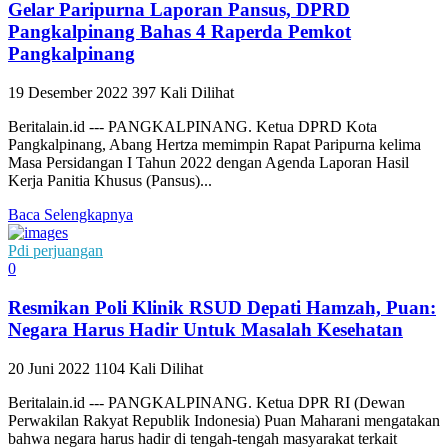
Gelar Paripurna Laporan Pansus, DPRD
Pangkalpinang Bahas 4 Raperda Pemkot
Pangkalpinang
19 Desember 2022
397 Kali Dilihat
Beritalain.id --- PANGKALPINANG. Ketua DPRD Kota
Pangkalpinang, Abang Hertza memimpin Rapat Paripurna kelima
Masa Persidangan I Tahun 2022 dengan Agenda Laporan Hasil
Kerja Panitia Khusus (Pansus)...
Baca Selengkapnya
Pdi perjuangan
0
Resmikan Poli Klinik RSUD Depati Hamzah, Puan:
Negara Harus Hadir Untuk Masalah Kesehatan
20 Juni 2022
1104 Kali Dilihat
Beritalain.id --- PANGKALPINANG. Ketua DPR RI (Dewan
Perwakilan Rakyat Republik Indonesia) Puan Maharani mengatakan
bahwa negara harus hadir di tengah-tengah masyarakat terkait