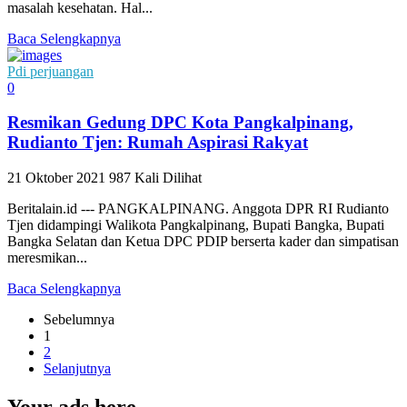
masalah kesehatan. Hal...
Baca Selengkapnya
Pdi perjuangan
0
Resmikan Gedung DPC Kota Pangkalpinang,
Rudianto Tjen: Rumah Aspirasi Rakyat
21 Oktober 2021
987 Kali Dilihat
Beritalain.id --- PANGKALPINANG. Anggota DPR RI Rudianto
Tjen didampingi Walikota Pangkalpinang, Bupati Bangka, Bupati
Bangka Selatan dan Ketua DPC PDIP berserta kader dan simpatisan
meresmikan...
Baca Selengkapnya
Sebelumnya
1
2
Selanjutnya
Your ads here