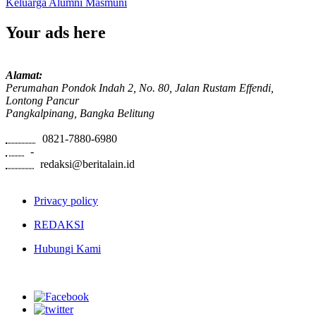
Keluarga Alumni
Masmuni
Your ads here
Alamat:
Perumahan Pondok Indah 2, No. 80, Jalan Rustam Effendi,
Lontong Pancur
Pangkalpinang, Bangka Belitung
Phone:
0821-7880-6980
Fax:
-
Email:
redaksi@beritalain.id
Privacy policy
REDAKSI
Hubungi Kami